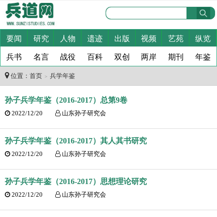
要闻
研究
人物
遗迹
出版
视频
艺苑
纵览
兵书
名言
战役
百科
双创
两岸
期刊
年鉴
位置：
首页
兵学年鉴
＞
孙子兵学年鉴（2016-2017）总第9卷
2022/12/20
山东孙子研究会
孙子兵学年鉴（2016-2017）其人其书研究
2022/12/20
山东孙子研究会
孙子兵学年鉴（2016-2017）思想理论研究
2022/12/20
山东孙子研究会