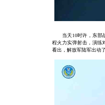
当天
10
时许，东部
程火力实弹射击，演练
看出，解放军陆军出动