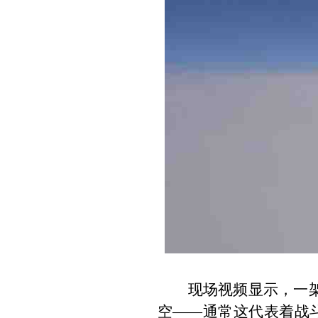
现场视频显示，一
空
——
通常这代表着战