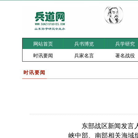
网站首页
兵书博览
兵学研究
时讯要闻
兵家名言
著名战役
时讯要闻
东部战区新闻发言
峡中部、南部相关海域