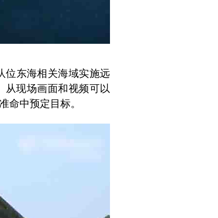
队位东海相关海域实施远
。从现场画面和视频可以
准命中预定目标。