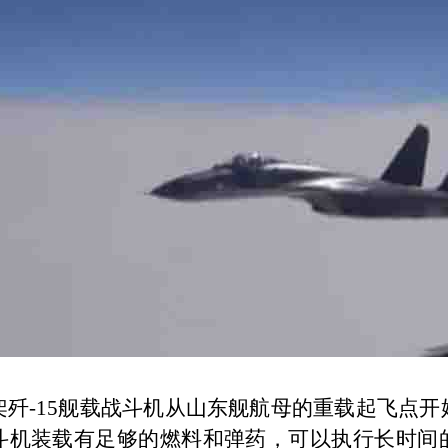
架歼
-15
舰载战斗机从山东舰航母的重载起飞点开
斗机装载有足够的燃料和弹药，可以执行长时间