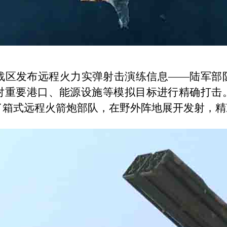
战区发布远程火力实弹射击演练信息
——
陆军部
对重要港口、能源设施等模拟目标进行精确打击
了箱式远程火箭炮部队，在野外阵地展开发射，精