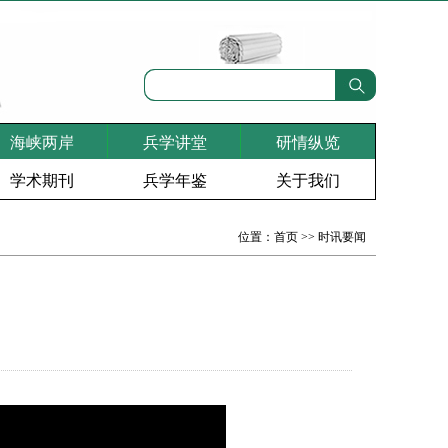
海峡两岸
兵学讲堂
研情纵览
学术期刊
兵学年鉴
关于我们
位置：
首页
>>
时讯要闻