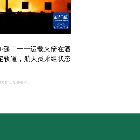
F
遥二十一运载火箭在酒
定轨道，航天员乘组状态
将及时回复并处理。