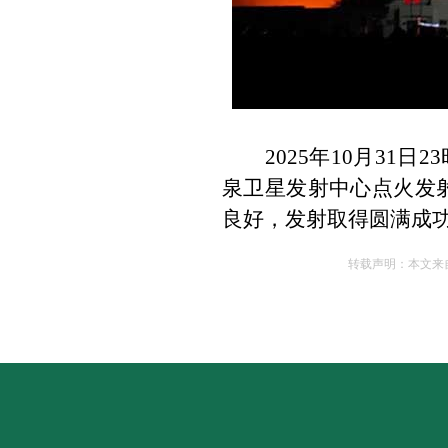
2025
年
10
月
31
日
23
泉卫星发射中心点火发
良好，发射取得圆满成
转载
声明：本文来