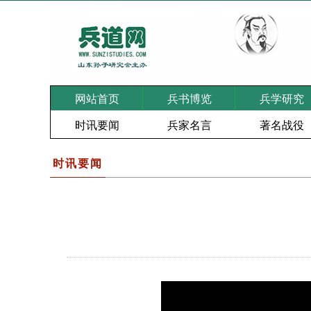
网站首页
兵书博览
兵学研究
时讯要闻
兵家名言
著名战役
时讯要闻