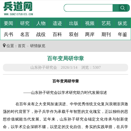
要闻
研究
人物
遗迹
出版
视频
艺苑
纵览
兵书
名言
战役
百科
双创
两岸
期刊
年鉴
位置：
首页
研情纵览
＞
百年变局研华章
山东孙子研究会 2026/1/14 浏览：5307
百年变局研华章
——
山东孙子研究会以学术研究助力时代发展综述
在百年未有之大变局加速演进、中华优秀传统文化复兴浪潮澎湃激
荡的时代背景下，孙子兵学作为承载千年智慧的文化瑰宝，正以独特的思
想价值赋能当代发展。近年来，山东孙子研究会锚定文化传承与创新使
命，以学术立会深耕不辍，以坚定的文化自信、务实的实践举措，在兵学