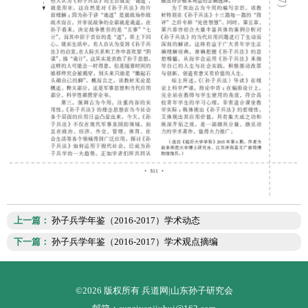
上一篇：
孙子兵学年鉴（2016-2017）学术动态
下一篇：
孙子兵学年鉴（2016-2017）学术观点摘编
©2026 版权所有 兵道网|山东孙子研究会