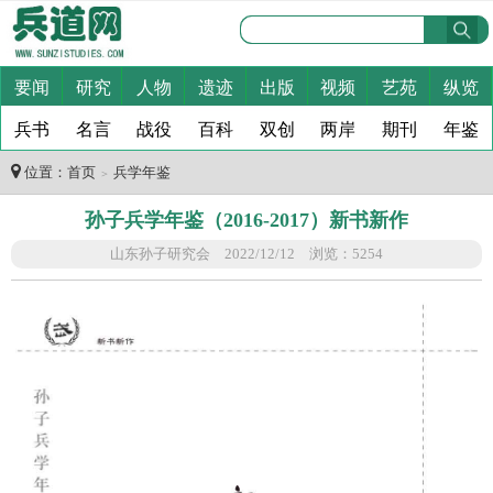
要闻
研究
人物
遗迹
出版
视频
艺苑
纵览
兵书
名言
战役
百科
双创
两岸
期刊
年鉴
位置：
首页
兵学年鉴
＞
孙子兵学年鉴（2016-2017）新书新作
山东孙子研究会 2022/12/12 浏览：5254