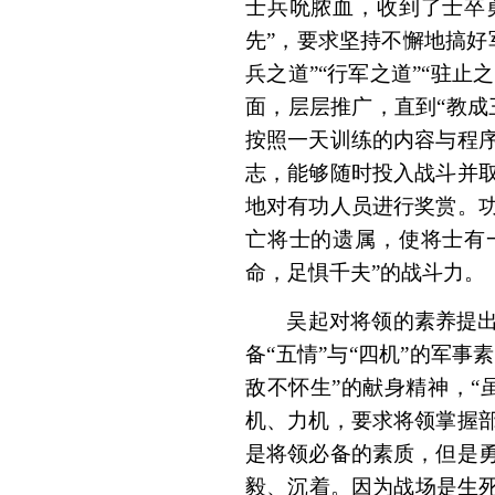
士兵吮脓血，收到了士卒
先”，要求坚持不懈地搞好
兵之道”“行军之道”“驻止
面，层层推广，直到“教成
按照一天训练的内容与程
志，能够随时投入战斗并
地对有功人员进行奖赏。
亡将士的遗属，使将士有
命，足惧千夫”的战斗力。
吴起对将领的素养提出
备“五情”与“四机”的军事
敌不怀生”的献身精神，“
机、力机，要求将领掌握
是将领必备的素质，但是
毅、沉着。因为战场是生死