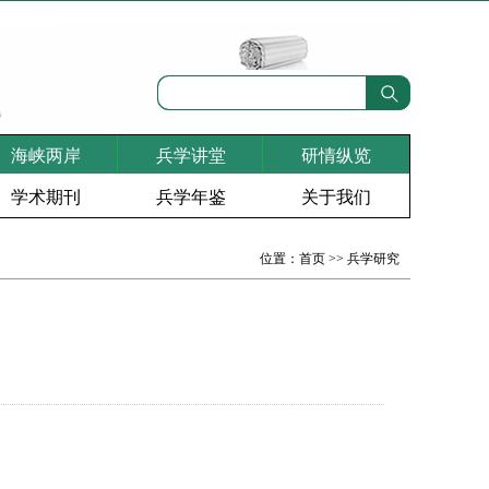
海峡两岸
兵学讲堂
研情纵览
学术期刊
兵学年鉴
关于我们
位置：
首页
>>
兵学研究