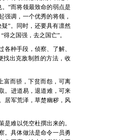
也。”而将领最致命的弱点是
吴起强调，一个优秀的将领，
决疑”。同时，还要具有凛然
“得之国强，去之国亡”。
通过各种手段，侦察、了解、
便找出克敌制胜的方法，收
上富而骄，下贫而怨，可离
取。进道易，退道难，可来
。居军荒泽，草楚幽秽，风
策是难以凭空杜撰出来的。
观察。具体做法是命令一员勇