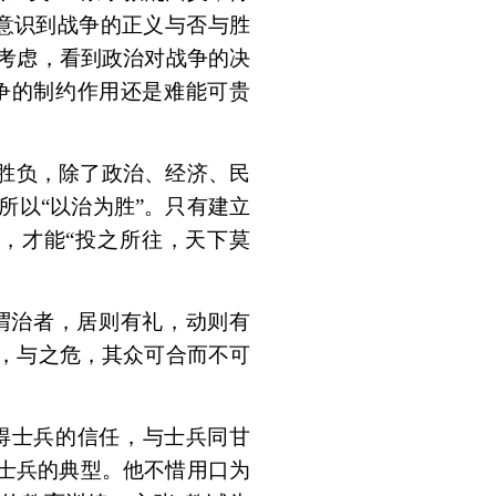
意识到战争的正义与否与胜
考虑，看到政治对战争的决
争的制约作用还是难能可贵
的胜负，除了政治、经济、民
所以“以治为胜”。只有建立
，才能“投之所往，天下莫
谓治者，居则有礼，动则有
，与之危，其众可合而不可
得士兵的信任，与士兵同甘
护士兵的典型。他不惜用口为