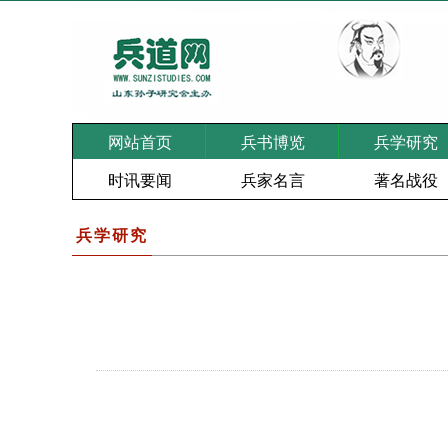
网站首页
兵书博览
兵学研究
时讯要闻
兵家名言
著名战役
兵学研究