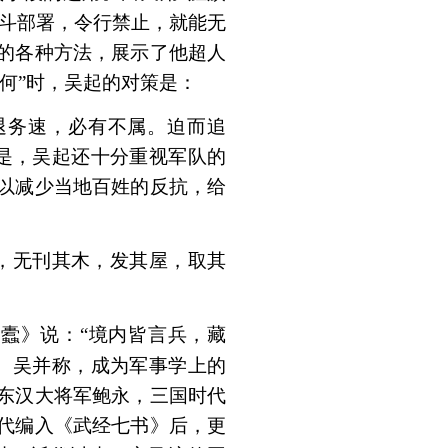
战斗部署，令行禁止，就能无
的各种方法，展示了他超人
何”时，吴起的对策是：
退务速，必有不属。迫而追
是，吴起还十分重视军队的
以减少当地百姓的反抗，给
，无刊其木，发其屋，取其
蠹》说：“境内皆言兵，藏
、吴并称，成为军事学上的
东汉大将军鲍永，三国时代
代编入《武经七书》后，更