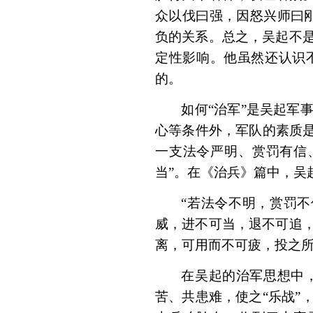
众以伐曰强，因怒兴师曰
负的关系。总之，吴起不
定性影响。他虽然还认识
的。
如何“治军”是吴起军
心等条件外，军队的素质是
一支法令严明、赏罚有信
当”。在《治兵》篇中，吴
“若法令不明，赏罚
威，进不可当，退不可追
离，可用而不可疲，投之所
在吴起的治军思想中
苦、共患难，使之“乐战”