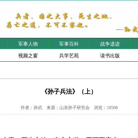
军事人物
军事百科
战争遗迹
视频之窗
兵学艺苑
读书出版
《孙子兵法》（上）
作者：孙武 来源：山东孙子研究会 浏览：18508