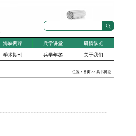
海峡两岸
兵学讲堂
研情纵览
学术期刊
兵学年鉴
关于我们
位置：
首页
>>
兵书博览