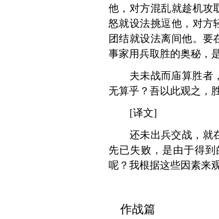
他，对方混乱就趁机攻
怒就设法挑逗他，对方
团结就设法离间他。要
事家用兵取胜的奥秘，
夫未战而庙算胜者
无算乎？吾以此观之，
[译文]
还未出兵交战，就
先已失败，是由于得到
呢？我根据这些因素来
作战篇