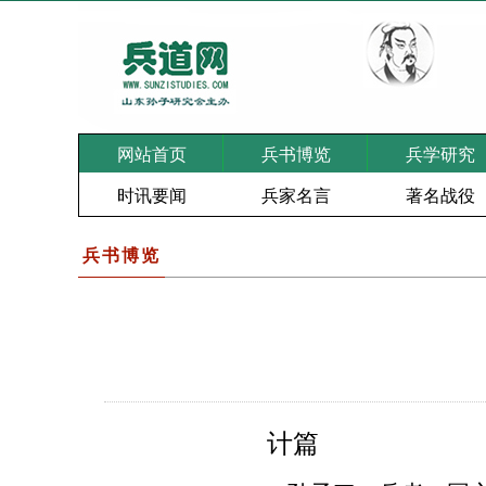
网站首页
兵书博览
兵学研究
时讯要闻
兵家名言
著名战役
兵书博览
计篇