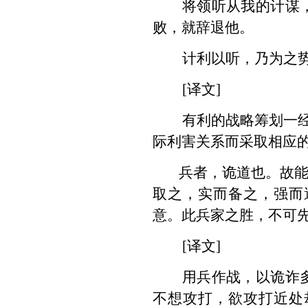
将领听从我的计谋
败，就辞退他。
计利以听，乃为之
[译文]
有利的战略筹划一经
际利害关系而采取相应
兵者，诡道也。故
取之，实而备之，强而
意。此兵家之胜，不可
[译文]
用兵作战，以诡诈
不想攻打，欲攻打近处