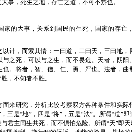
之大事，死生之地，存亡之道，不可不察也。
国家的大事，关系到国民的生死，国家的存亡
之以计
，
而索其情
：
一曰道
，
二曰天
，
三曰地
，
以与之死，可以与之生，而不畏危。天者，阴阳
生也。将者，智、信、仁、勇、严也。法者，曲
者胜，不知者不胜。
方面来研究，分析比较考察双方各种条件和实际
”，三是“地”，四是“将”，五是“法”。所谓“道
与君主同生共死，而不惧怕危险。所谓“天”即