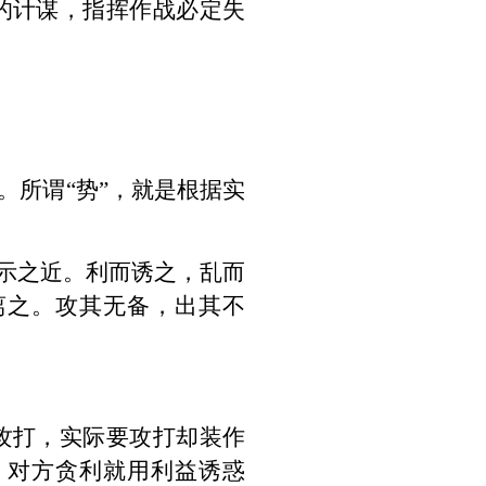
的计谋，指挥作战必定失
。所谓“势”，就是根据实
示之近。利而诱之，乱而
离之。攻其无备，出其不
攻打，实际要攻打却装作
。对方贪利就用利益诱惑