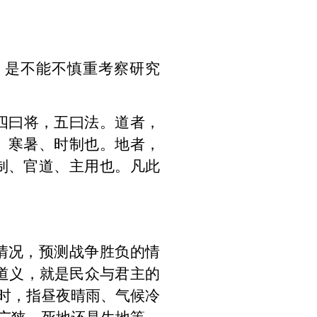
，是不能不慎重考察研究
四曰将
，
五曰法。道者，
、寒暑、时制也。地者，
制、官道、主用也。凡此
情况，预测战争胜负的情
”即道义，就是民众与君主的
天时，指昼夜晴雨、气候冷