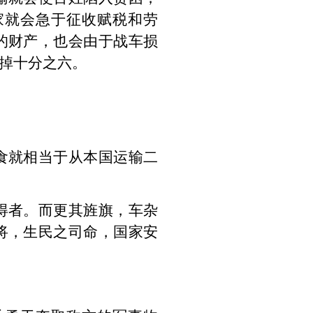
家就会急于征收赋税和劳
的财产，也会由于战车损
掉十分之六。
食就相当于从本国运输二
得者。而更其旌旗，车杂
将，生民之司命，国家安