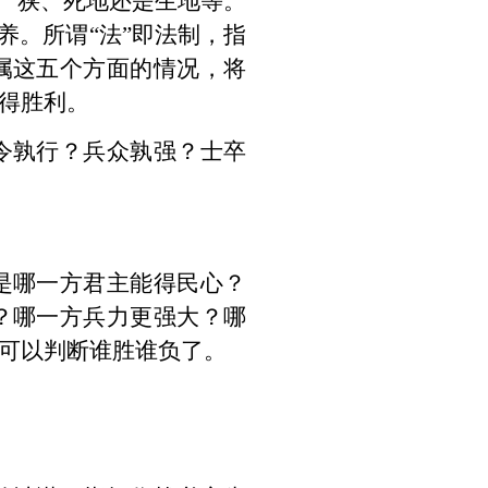
的广狭、死地还是生地等。
养。所谓“法”即法制，指
属这五个方面的情况，将
得胜利。
令孰行？兵众孰强？士卒
是哪一方君主能得民心？
？哪一方兵力更强大？哪
可以判断谁胜谁负了。