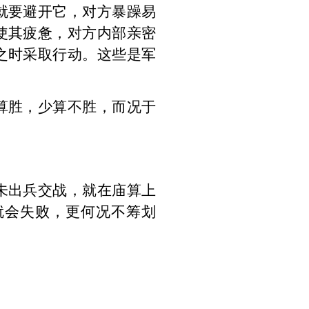
就要避开它，对方暴躁易
使其疲惫，对方内部亲密
之时采取行动。这些是军
算胜，少算不胜，而况于
未出兵交战，就在庙算上
就会失败，更何况不筹划