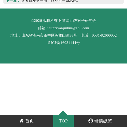
下一篇：
兵者百岁不一用，然不可一日忘也。
©2026 版权所有 兵道网|山东孙子研究会
邮箱：sunziyanjiuhui@163.com
地址：山东省济南市市中区英雄山路38号 电话：0531-82660052
鲁ICP备16031144号
首页
TOP
研情纵览