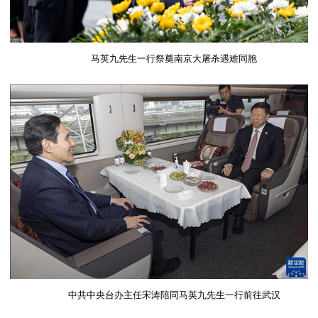
马英九先生一行祭奠南京大屠杀遇难同胞
中共中央台办主任宋涛陪同马英九先生一行前往武汉