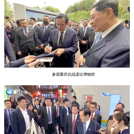
参观重庆抗战遗址博物馆