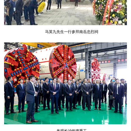
马英九先生一行参拜南岳忠烈祠
参观
长沙铁建重工