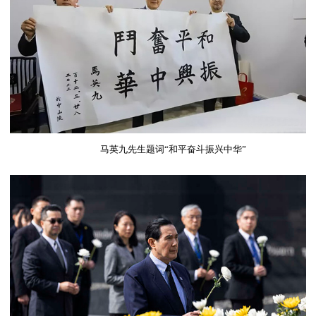
马英九先生题词“和平奋斗振兴中华”