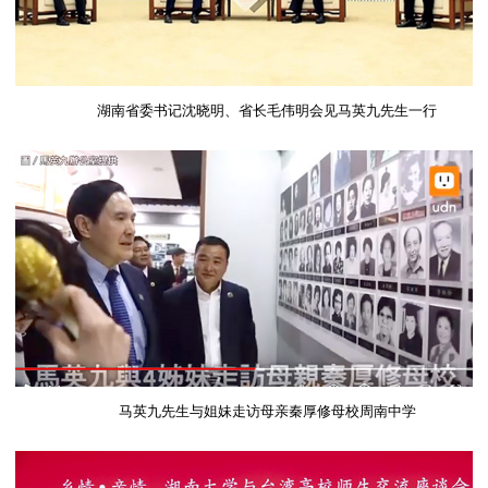
湖南省委书记沈晓明、省长毛伟明会见马英九先生一行
马英九先生与姐妹走访母亲秦厚修母校周南中学