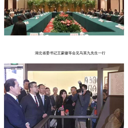
湖北省委书记王蒙徽等会见马英九先生一行