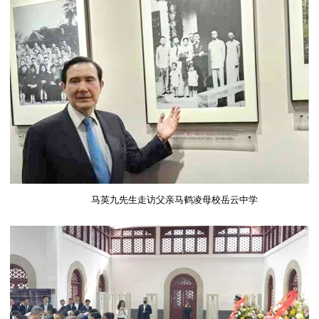
马英九先生走访父亲马鹤凌母校岳云中学