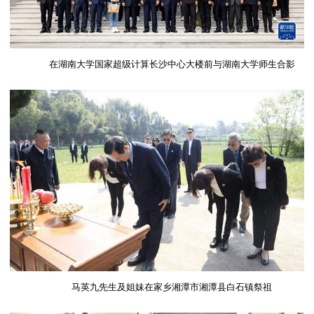
在湖南大学国家超级计算长沙中心大楼前与湖南大学师生合影
马英九先生及姐妹在家乡湘潭市湘潭县白石镇祭祖