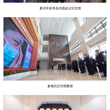
参访辛亥革命武昌起义纪念馆
参观武汉市档案馆