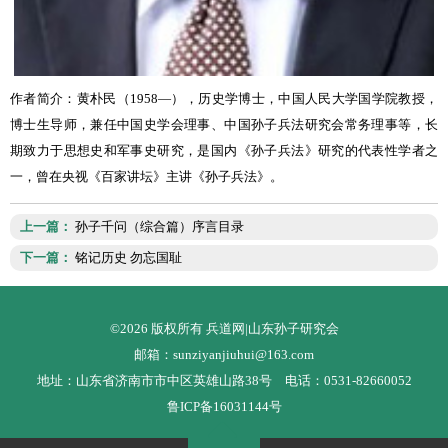
作者简介：
黄朴民（
1958
—），历史学博士，中国人民大学国学院教授，
博士生导师，兼任中国史学会理事、中国孙子兵法研究会常务理事等，长
期致力于思想史和军事史研究，是国内《孙子兵法》研究的代表性学者之
一，曾在央视《百家讲坛》主讲《孙子兵法》。
上一篇：
孙子千问（综合篇）序言目录
下一篇：
铭记历史 勿忘国耻
©2026 版权所有 兵道网|山东孙子研究会
邮箱：sunziyanjiuhui@163.com
地址：山东省济南市市中区英雄山路38号 电话：0531-82660052
鲁ICP备16031144号