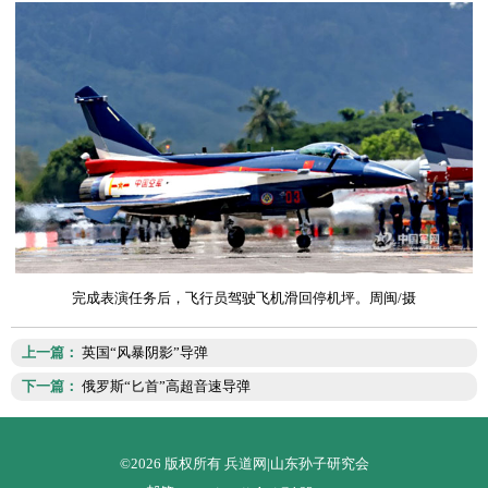
完成表演任务后，飞行员驾驶飞机滑回停机坪。周闽
/
摄
上一篇：
英国“风暴阴影”导弹
下一篇：
俄罗斯“匕首”高超音速导弹
©2026 版权所有 兵道网|山东孙子研究会