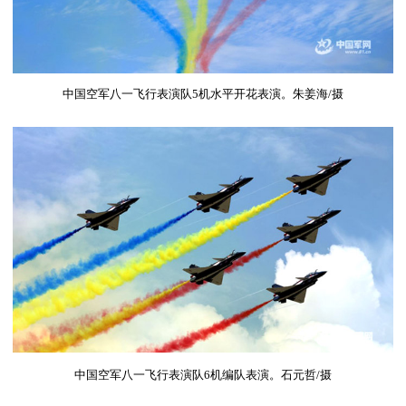
中国空军八一飞行表演队
5
机水平开花表演。朱姜海
/
摄
中国空军八一飞行表演队
6
机编队表演。石元哲
/
摄