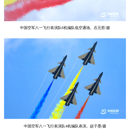
中国空军八一飞行表演队
6
机编队低空通场。石元哲
/
摄
中国空军八一飞行表演队
4
机编队表演。赵子墨
/
摄