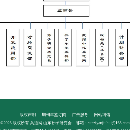
版权声明
期刊年鉴订阅
广告服务
网站纠错
©2026 版权所有 兵道网|山东孙子研究会 邮箱：sunziyanjiuhui@163.com