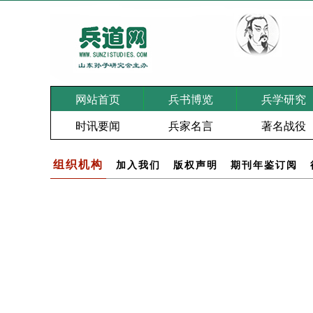
网站首页
兵书博览
兵学研究
时讯要闻
兵家名言
著名战役
组织机构
加入我们
版权声明
期刊年鉴订阅