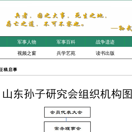
军事人物
军事百科
战争遗迹
视频之窗
兵学艺苑
读书出版
征稿启事